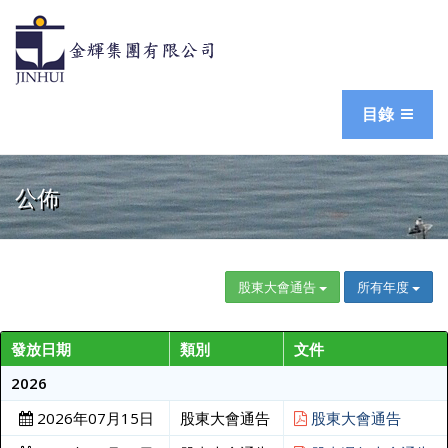
目錄
公佈
股東大會通告
所有年度
發放日期
類別
文件
2026
2026年07月15日
股東大會通告
股東大會通告